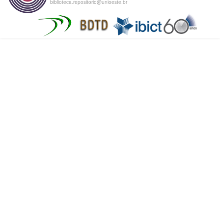
biblioteca.repositorio@unioeste.br