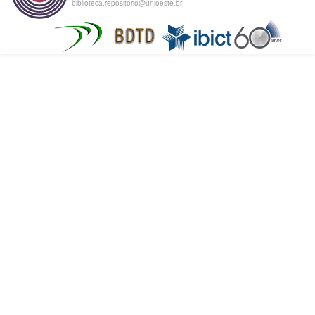
biblioteca.repositorio@unioeste.br