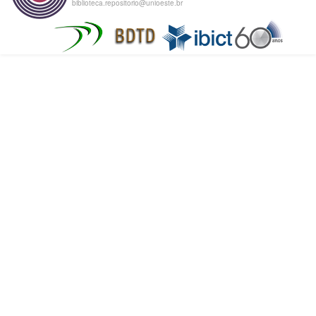
biblioteca.repositorio@unioeste.br