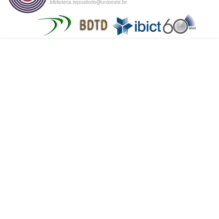
biblioteca.repositorio@unioeste.br