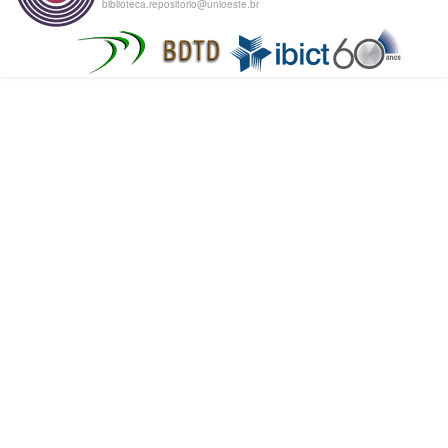
biblioteca.repositorio@unioeste.br