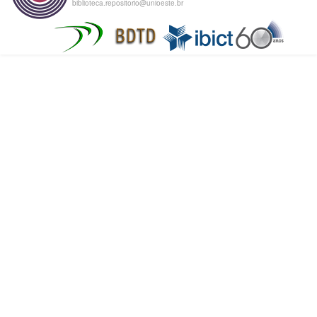
biblioteca.repositorio@unioeste.br