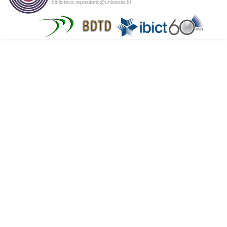
biblioteca.repositorio@unioeste.br