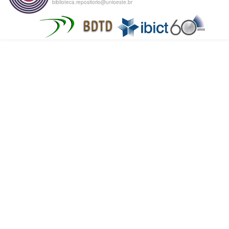
biblioteca.repositorio@unioeste.br