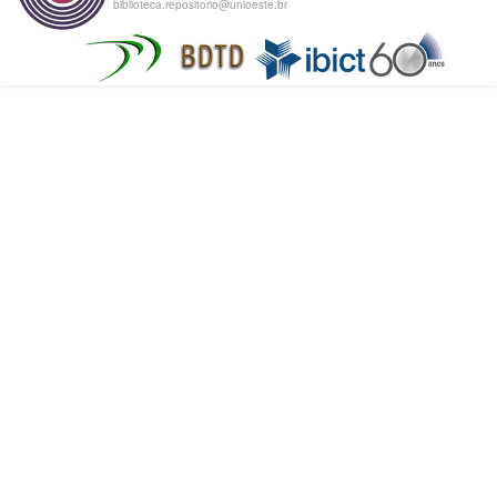
biblioteca.repositorio@unioeste.br