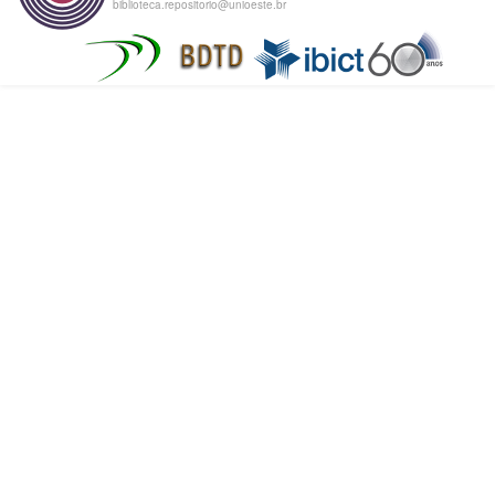
biblioteca.repositorio@unioeste.br