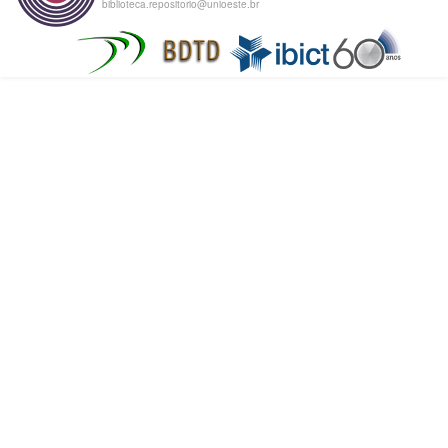
biblioteca.repositorio@unioeste.br