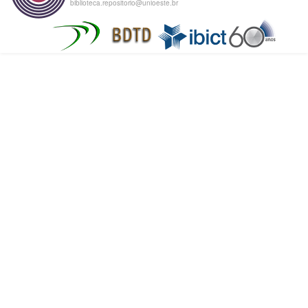
biblioteca.repositorio@unioeste.br