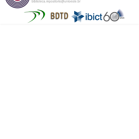
biblioteca.repositorio@unioeste.br