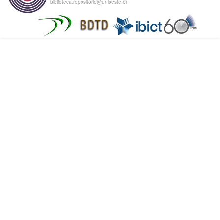
biblioteca.repositorio@unioeste.br