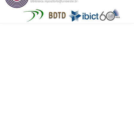
biblioteca.repositorio@unioeste.br