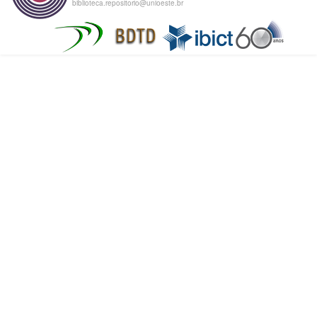
biblioteca.repositorio@unioeste.br