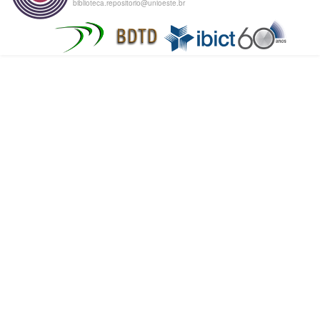
biblioteca.repositorio@unioeste.br