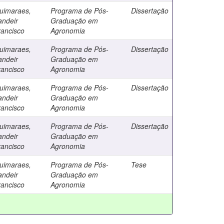
uimaraes,
Programa de Pós-
Dissertação
andeir
Graduação em
rancisco
Agronomia
uimaraes,
Programa de Pós-
Dissertação
andeir
Graduação em
rancisco
Agronomia
uimaraes,
Programa de Pós-
Dissertação
andeir
Graduação em
rancisco
Agronomia
uimaraes,
Programa de Pós-
Dissertação
andeir
Graduação em
rancisco
Agronomia
uimaraes,
Programa de Pós-
Tese
andeir
Graduação em
rancisco
Agronomia