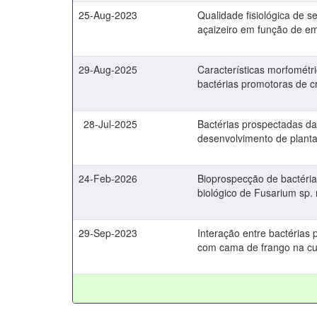
25-Aug-2023
Qualidade fisiológica de s
açaizeiro em função de 
29-Aug-2025
Características morfométr
bactérias promotoras de c
28-Jul-2025
Bactérias prospectadas da
desenvolvimento de planta
24-Feb-2026
Bioprospecção de bactéria
biológico de Fusarium sp. 
29-Sep-2023
Interação entre bactérias 
com cama de frango na cul