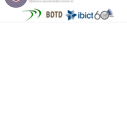
biblioteca.repositorio@unioeste.br