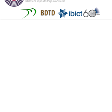
biblioteca.repositorio@unioeste.br