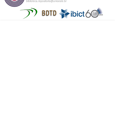
biblioteca.repositorio@unioeste.br