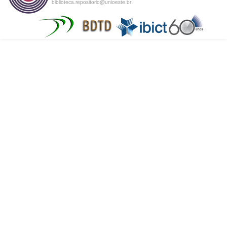
biblioteca.repositorio@unioeste.br