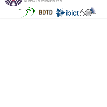
biblioteca.repositorio@unioeste.br