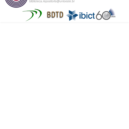
biblioteca.repositorio@unioeste.br