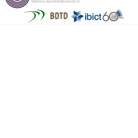
biblioteca.repositorio@unioeste.br