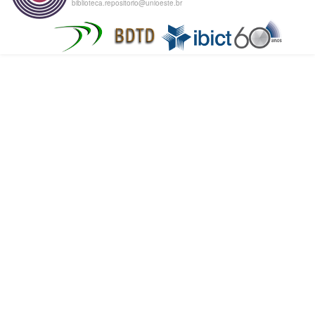
biblioteca.repositorio@unioeste.br