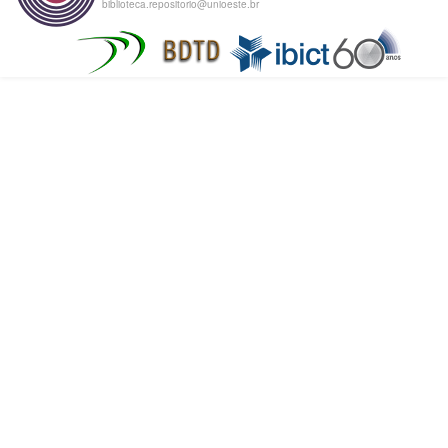
biblioteca.repositorio@unioeste.br