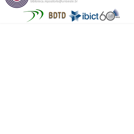
biblioteca.repositorio@unioeste.br