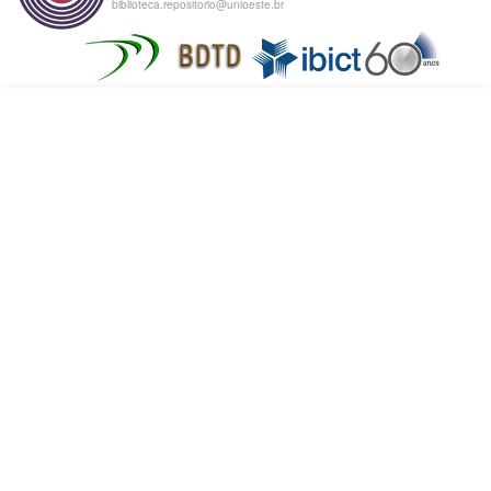
biblioteca.repositorio@unioeste.br