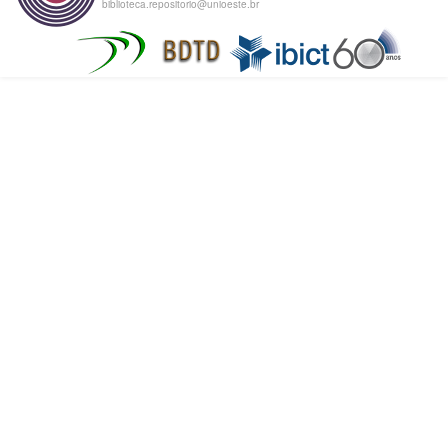
biblioteca.repositorio@unioeste.br