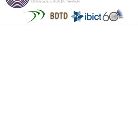
biblioteca.repositorio@unioeste.br