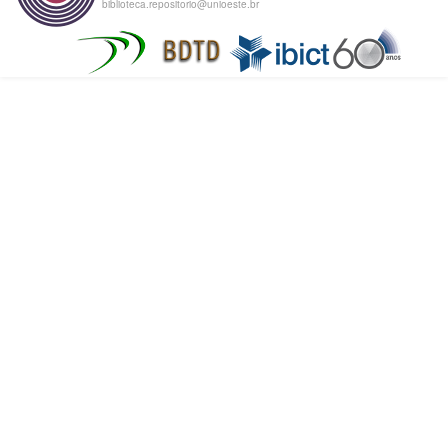
biblioteca.repositorio@unioeste.br