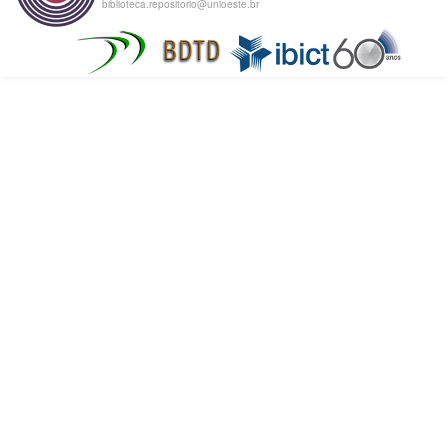
biblioteca.repositorio@unioeste.br