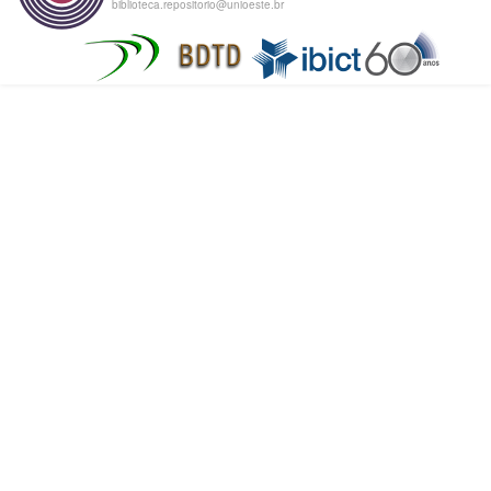
biblioteca.repositorio@unioeste.br