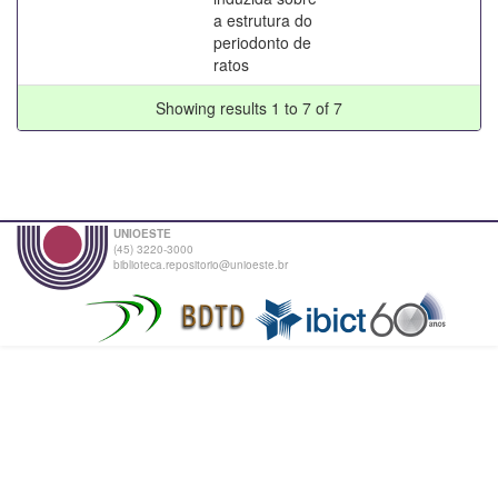
a estrutura do
periodonto de
ratos
Showing results 1 to 7 of 7
UNIOESTE
(45) 3220-3000
biblioteca.repositorio@unioeste.br