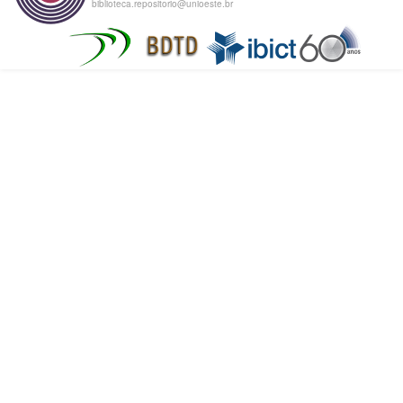
biblioteca.repositorio@unioeste.br