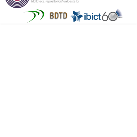
biblioteca.repositorio@unioeste.br