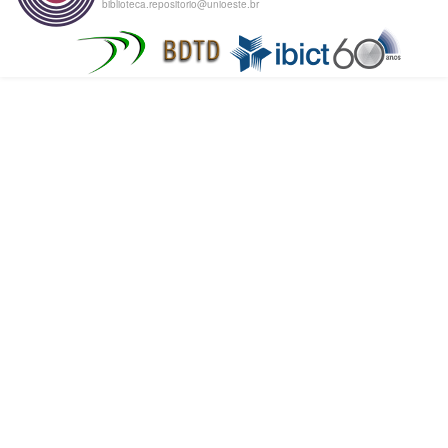
biblioteca.repositorio@unioeste.br