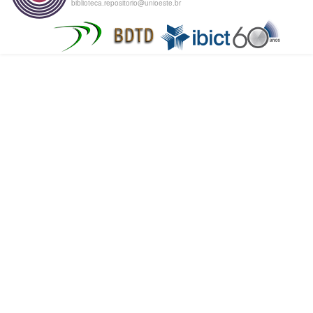
biblioteca.repositorio@unioeste.br