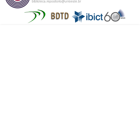
biblioteca.repositorio@unioeste.br