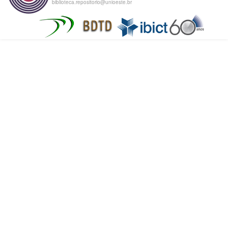
biblioteca.repositorio@unioeste.br