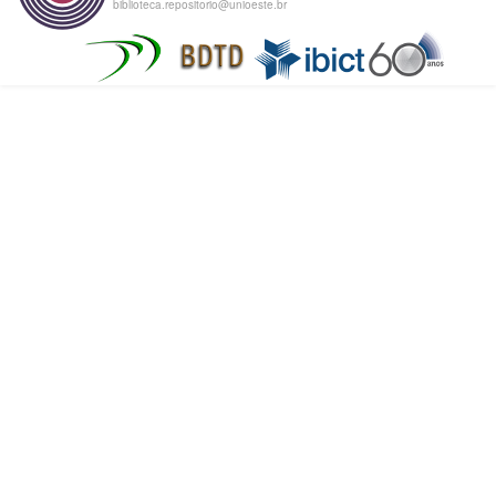
biblioteca.repositorio@unioeste.br