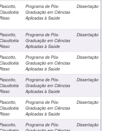
Pascotto,
Programa de Pós-
Dissertação
Claudicéia
Graduação em Ciências
Risso
Aplicadas à Saúde
Pascotto,
Programa de Pós-
Dissertação
Claudicéia
Graduação em Ciências
Risso
Aplicadas à Saúde
Pascotto,
Programa de Pós-
Dissertação
Claudicéia
Graduação em Ciências
Risso
Aplicadas à Saúde
Pascotto,
Programa de Pós-
Dissertação
Claudicéia
Graduação em Ciências
Risso
Aplicadas à Saúde
Pascotto,
Programa de Pós-
Dissertação
Claudicéia
Graduação em Ciências
Risso
Aplicadas à Saúde
Pascotto,
Programa de Pós-
Dissertação
Claudicéia
Graduação em Ciências