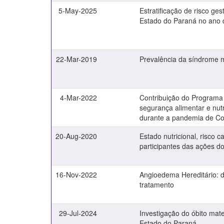
5-May-2025
Estratificação de risco ge
Estado do Paraná no ano 
22-Mar-2019
Prevalência da síndrome 
4-Mar-2022
Contribuição do Programa 
segurança alimentar e nutr
durante a pandemia de Co
20-Aug-2020
Estado nutricional, risco
participantes das ações d
16-Nov-2022
Angioedema Hereditário: d
tratamento
29-Jul-2024
Investigação do óbito mat
Estado do Paraná