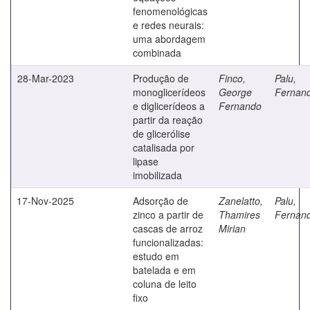
fenomenológicas
e redes neurais:
uma abordagem
combinada
28-Mar-2023
Produção de
Finco,
Palu,
monoglicerídeos
George
Fernan
e diglicerídeos a
Fernando
partir da reação
de glicerólise
catalisada por
lipase
imobilizada
17-Nov-2025
Adsorção de
Zanelatto,
Palu,
zinco a partir de
Thamires
Fernan
cascas de arroz
Mirian
funcionalizadas:
estudo em
batelada e em
coluna de leito
fixo