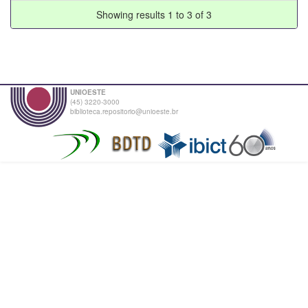
Showing results 1 to 3 of 3
UNIOESTE
(45) 3220-3000
biblioteca.repositorio@unioeste.br