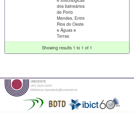
dos balneários
de Porto
Mendes, Entre
Rios do Oeste
e Águas e
Terras
Showing results 1 to 1 of 1
UNIOESTE
(45) 3220-3000
biblioteca.repositorio@unioeste.br