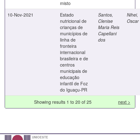
misto
10-Nov-2021
Estado
Santos,
Nihei,
nutricional de
Clenise
Oscar 
crianças de
Maria Reis
municípios de
Capellani
linha de
dos
fronteira
internacional
brasileira e de
centros
municipais de
educação
infantil de Foz
do Iguaçu-PR
Showing results 1 to 20 of 25
next >
UNIOESTE