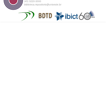
(45) 3220-3000
biblioteca.repositorio@unioeste.br