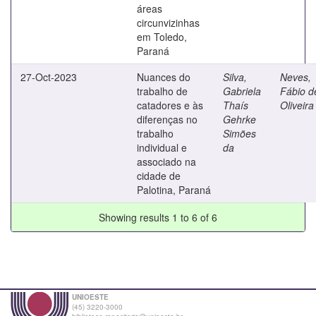
áreas
circunvizinhas
em Toledo,
Paraná
27-Oct-2023
Nuances do
Silva,
Neves,
trabalho de
Gabriela
Fábio d
catadores e às
Thaís
Oliveira
diferenças no
Gehrke
trabalho
Simões
individual e
da
associado na
cidade de
Palotina, Paraná
Showing results 1 to 6 of 6
UNIOESTE
(45) 3220-3000