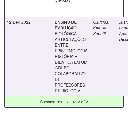
12-Dec-2022
ENSINO DE
Giuffrida,
Justi
EVOLUÇÃO
Kamilla
Lour
BIOLÓGICA:
Zabotti
Apar
ARTICULAÇÕES
Dell
ENTRE
EPISTEMOLOGIA,
HISTÓRIA E
DIDÁTICA EM UM
GRUPO
COLABORATIVO
DE
PROFESSORES
DE BIOLOGIA
Showing results 1 to 2 of 2