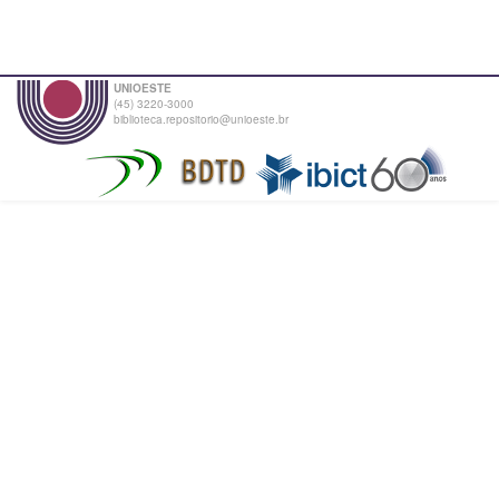
UNIOESTE
(45) 3220-3000
biblioteca.repositorio@unioeste.br