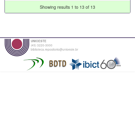
Showing results 1 to 13 of 13
UNIOESTE
(45) 3220-3000
biblioteca.repositorio@unioeste.br